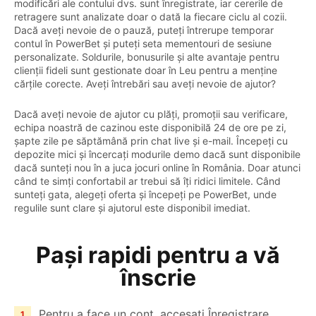
modificări ale contului dvs. sunt înregistrate, iar cererile de
retragere sunt analizate doar o dată la fiecare ciclu al cozii.
Dacă aveți nevoie de o pauză, puteți întrerupe temporar
contul în PowerBet și puteți seta mementouri de sesiune
personalizate. Soldurile, bonusurile și alte avantaje pentru
clienții fideli sunt gestionate doar în Leu pentru a menține
cărțile corecte. Aveți întrebări sau aveți nevoie de ajutor?
Dacă aveți nevoie de ajutor cu plăți, promoții sau verificare,
echipa noastră de cazinou este disponibilă 24 de ore pe zi,
șapte zile pe săptămână prin chat live și e-mail. Începeți cu
depozite mici și încercați modurile demo dacă sunt disponibile
dacă sunteți nou în a juca jocuri online în România. Doar atunci
când te simți confortabil ar trebui să îți ridici limitele. Când
sunteți gata, alegeți oferta și începeți pe PowerBet, unde
regulile sunt clare și ajutorul este disponibil imediat.
Pași rapidi pentru a vă
înscrie
Pentru a face un cont, accesați Înregistrare,