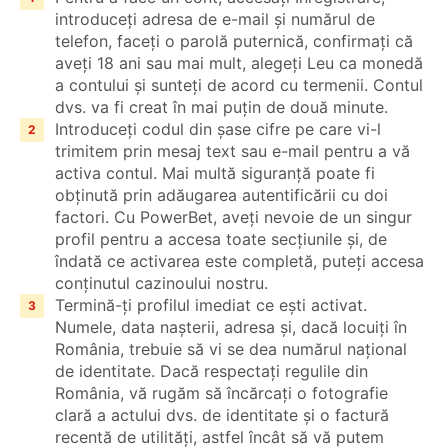
introduceți adresa de e-mail și numărul de
telefon, faceți o parolă puternică, confirmați că
aveți 18 ani sau mai mult, alegeți Leu ca monedă
a contului și sunteți de acord cu termenii. Contul
dvs. va fi creat în mai puțin de două minute.
Introduceți codul din șase cifre pe care vi-l
trimitem prin mesaj text sau e-mail pentru a vă
activa contul. Mai multă siguranță poate fi
obținută prin adăugarea autentificării cu doi
factori. Cu PowerBet, aveți nevoie de un singur
profil pentru a accesa toate secțiunile și, de
îndată ce activarea este completă, puteți accesa
conținutul cazinoului nostru.
Termină-ți profilul imediat ce ești activat.
Numele, data nașterii, adresa și, dacă locuiți în
România, trebuie să vi se dea numărul național
de identitate. Dacă respectați regulile din
România, vă rugăm să încărcați o fotografie
clară a actului dvs. de identitate și o factură
recentă de utilități, astfel încât să vă putem