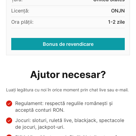
Licență:
ONJN
Ora plății:
1-2 zile
Bonus de revendicare
Ajutor necesar?
Luați legătura cu noi în orice moment prin chat live sau e-mail.
Regulament: respectă regulile românești și
acceptă conturi RON.
Jocuri: sloturi, ruletă live, blackjack, spectacole
de jocuri, jackpot-uri.