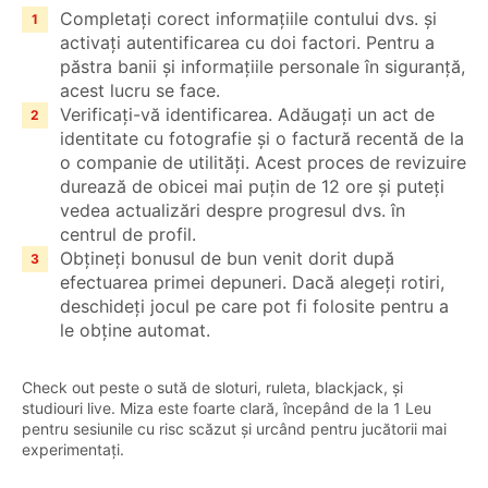
Completați corect informațiile contului dvs. și
activați autentificarea cu doi factori. Pentru a
păstra banii și informațiile personale în siguranță,
acest lucru se face.
Verificați-vă identificarea. Adăugați un act de
identitate cu fotografie și o factură recentă de la
o companie de utilități. Acest proces de revizuire
durează de obicei mai puțin de 12 ore și puteți
vedea actualizări despre progresul dvs. în
centrul de profil.
Obțineți bonusul de bun venit dorit după
efectuarea primei depuneri. Dacă alegeți rotiri,
deschideți jocul pe care pot fi folosite pentru a
le obține automat.
Check out peste o sută de sloturi, ruleta, blackjack, și
studiouri live. Miza este foarte clară, începând de la 1 Leu
pentru sesiunile cu risc scăzut și urcând pentru jucătorii mai
experimentați.